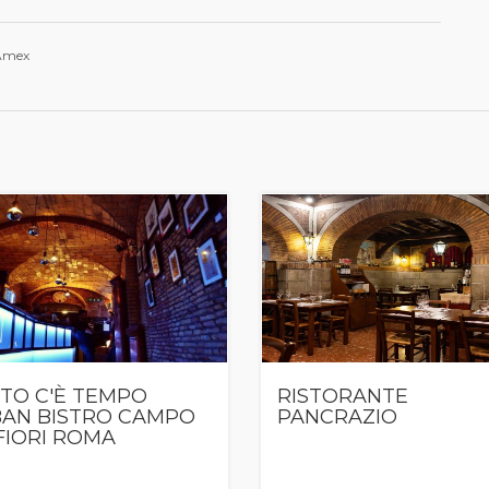
 Amex
TO C'È TEMPO
RISTORANTE
AN BISTRO CAMPO
PANCRAZIO
FIORI ROMA