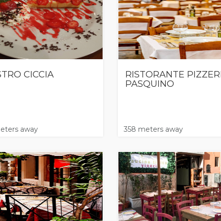
TRO CICCIA
RISTORANTE PIZZER
PASQUINO
eters away
358 meters away