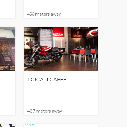
456 meters away
DUCATI CAFFÈ
487 meters away