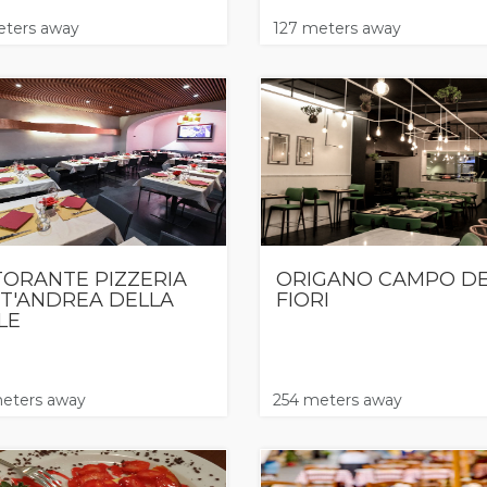
ters away
127 meters away
TORANTE PIZZERIA
ORIGANO CAMPO DE
T'ANDREA DELLA
FIORI
LE
eters away
254 meters away