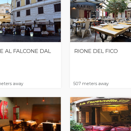
E AL FALCONE DAL
RIONE DEL FICO
eters away
507 meters away