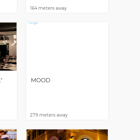
164 meters away
'
MOOD
279 meters away