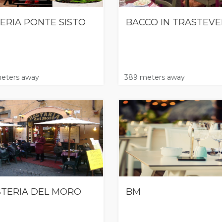
ERIA PONTE SISTO
BACCO IN TRASTEV
eters away
389 meters away
TERIA DEL MORO
BM