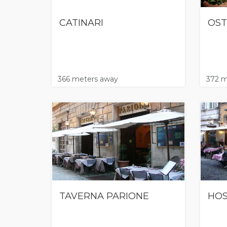
CATINARI
OST
366 meters away
372 m
TAVERNA PARIONE
HOS