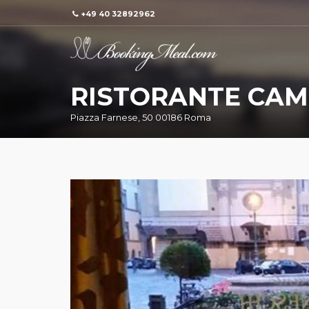
+49 40 32892962
RISTORANTE CA
Piazza Farnese, 50 00186 Roma