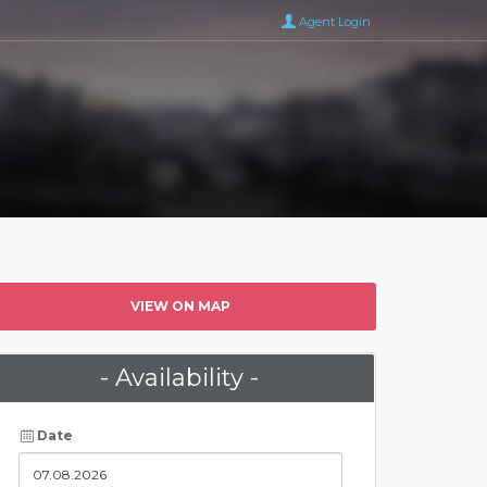
Agent Login
VIEW ON MAP
- Availability -
Date