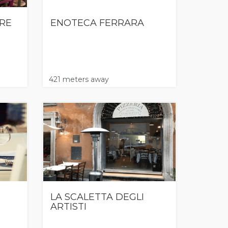
ERE
ENOTECA FERRARA
421 meters away
LA SCALETTA DEGLI
ARTISTI