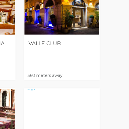
IA
VALLE CLUB
360 meters away