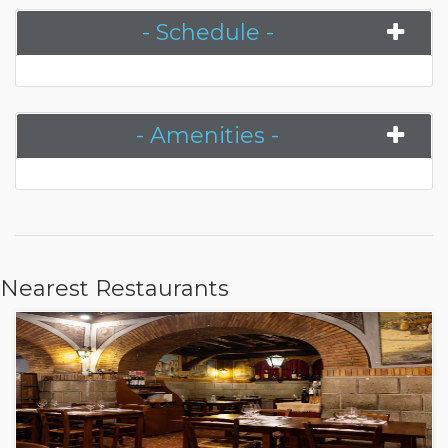
- Schedule -
- Amenities -
Nearest Restaurants