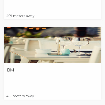
459 meters away
BM
461 meters away