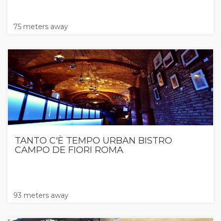
75 meters away
TANTO C'È TEMPO URBAN BISTRO
CAMPO DE FIORI ROMA
93 meters away