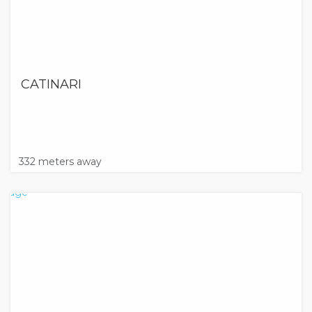
CATINARI
332 meters away