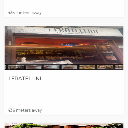
435 meters away
I FRATELLINI
436 meters away