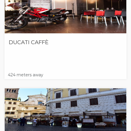
DUCATI CAFFÈ
424 meters away