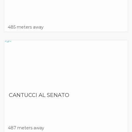
485 meters away
CANTUCCI AL SENATO
487 meters away