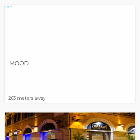
MOOD
263 meters away