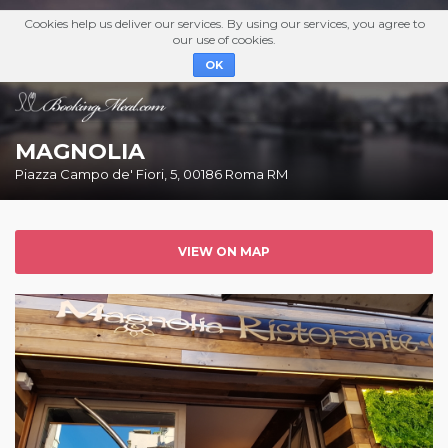
Cookies help us deliver our services. By using our services, you agree to
our use of cookies.
OK
MAGNOLIA
Piazza Campo de' Fiori, 5, 00186 Roma RM
VIEW ON MAP