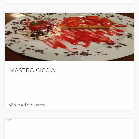
MASTRO CICCIA
324 meters away