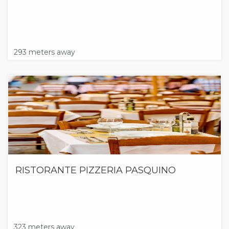
293 meters away
RISTORANTE PIZZERIA PASQUINO
323 meters away