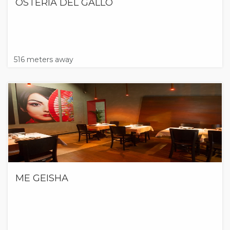
OSTERIA DEL GALLO
516 meters away
ME GEISHA