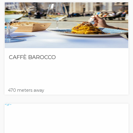
CAFFÈ BAROCCO
470 meters away