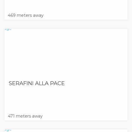
469 meters away
SERAFINI ALLA PACE
471 meters away