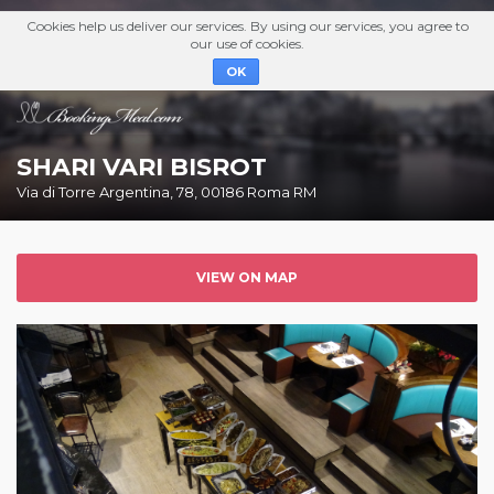
Cookies help us deliver our services. By using our services, you agree to
our use of cookies.
OK
SHARI VARI BISROT
Via di Torre Argentina, 78, 00186 Roma RM
VIEW ON MAP