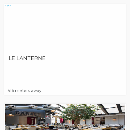
LE LANTERNE
516 meters away