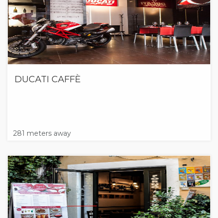
DUCATI CAFFÈ
281 meters away