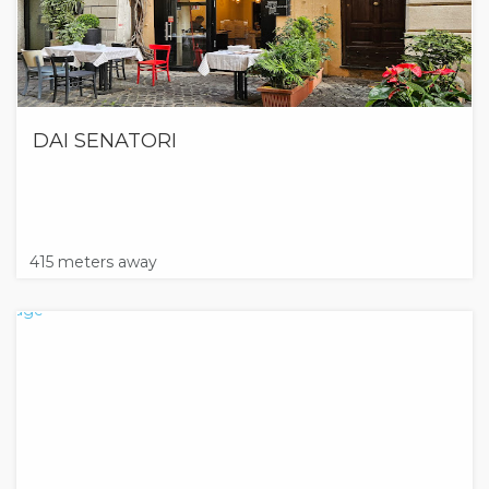
DAI SENATORI
415 meters away