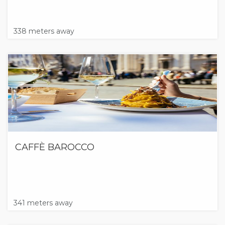
338 meters away
CAFFÈ BAROCCO
341 meters away