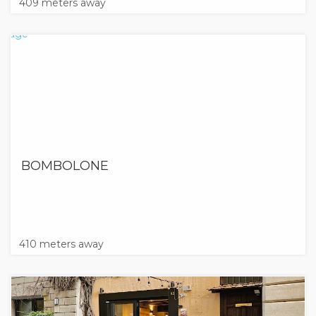
409 meters away
BOMBOLONE
410 meters away