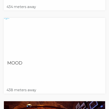
434 meters away
MOOD
438 meters away