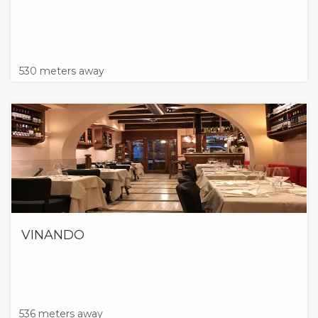
530 meters away
VINANDO
536 meters away