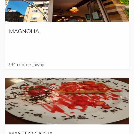
MAGNOLIA
394 meters away
MASTRO CICCIA