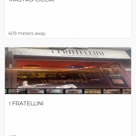
409 meters away
I FRATELLINI