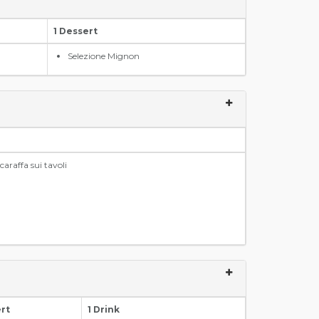
1 Dessert
Selezione Mignon
caraffa sui tavoli
ert
1 Drink