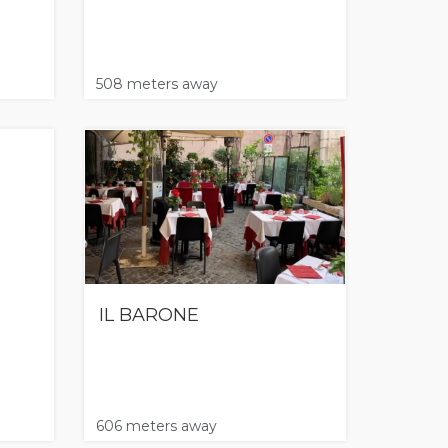
508 meters away
IL BARONE
606 meters away