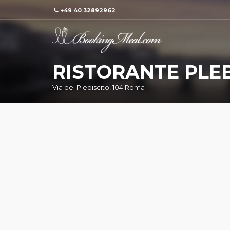
+49 40 32892962
RISTORANTE PLEB
Via del Plebiscito, 104 Roma