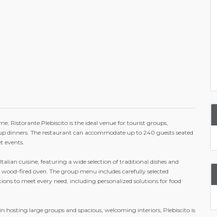
e, Ristorante Plebiscito is the ideal venue for tourist groups,
oup dinners. The restaurant can accommodate up to 240 guests seated
t events.
Italian cuisine, featuring a wide selection of traditional dishes and
a wood-fired oven. The group menu includes carefully selected
tions to meet every need, including personalized solutions for food
in hosting large groups and spacious, welcoming interiors, Plebiscito is