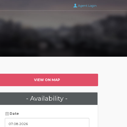
Agent Login
VIEW ON MAP
- Availability -
Date