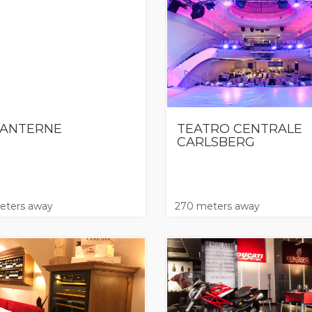
LANTERNE
TEATRO CENTRALE
CARLSBERG
eters away
270 meters away