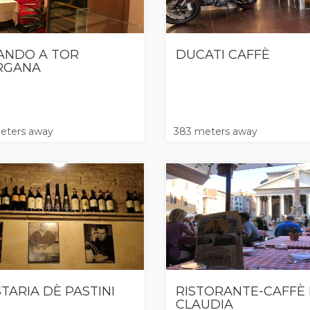
ANDO A TOR
DUCATI CAFFÈ
RGANA
eters away
383 meters away
TARIA DÈ PASTINI
RISTORANTE-CAFFÈ
CLAUDIA