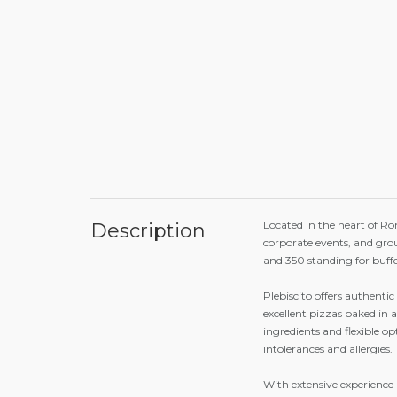
Located in the heart of Rom
Description
corporate events, and gr
and 350 standing for buffe
Plebiscito offers authentic 
excellent pizzas baked in 
ingredients and flexible op
intolerances and allergies.
With extensive experience 