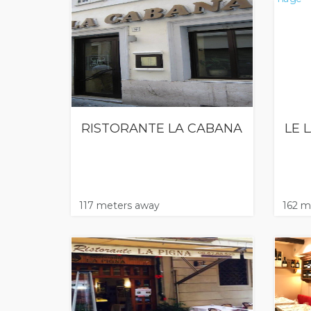
RISTORANTE LA CABANA
LE 
117 meters away
162 m