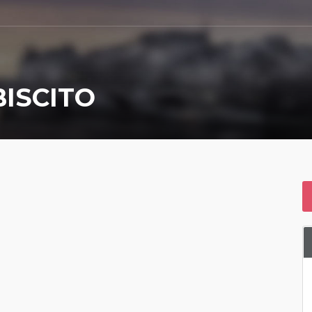
ISCITO