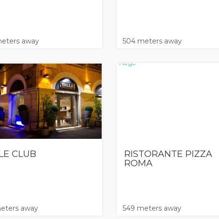
eters away
504 meters away
LE CLUB
RISTORANTE PIZZA
ROMA
eters away
549 meters away