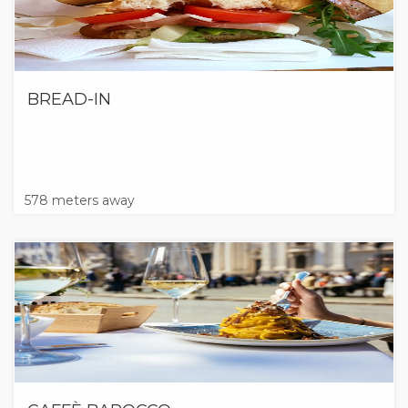
BREAD-IN
578 meters away