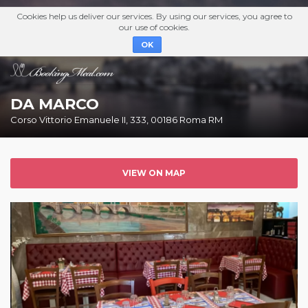
Cookies help us deliver our services. By using our services, you agree to
our use of cookies.
OK
DA MARCO
Corso Vittorio Emanuele II, 333, 00186 Roma RM
VIEW ON MAP