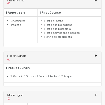
Menu Primo
€
1 Appetizers
1 First Course
Bruschetta
Pasta al pesto
Insalata
Pasta alla Bolognese
Pasta alla Boscaiola
Pasta pomodoro e basilico
Penne all'arrabbiata
Packet Lunch
€
1 Packet Lunch
2 Panini - 1 Snack - 1 Succo di fruta - 1/2 Acqua
Menu Light
€