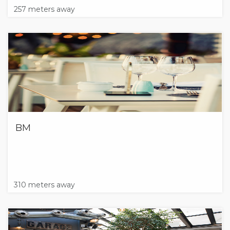
257 meters away
BM
310 meters away