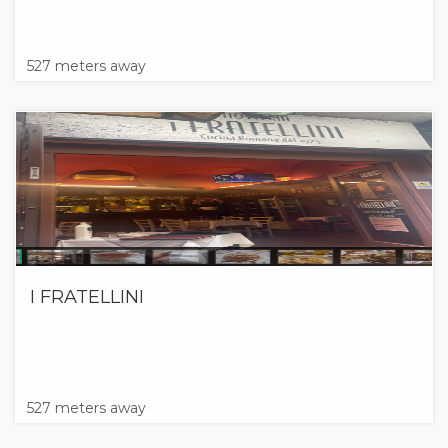
527 meters away
I FRATELLINI
527 meters away