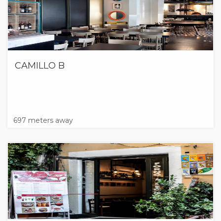
CAMILLO B
697 meters away