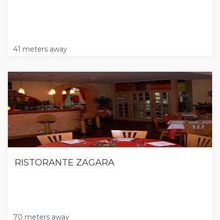
41 meters away
RISTORANTE ZAGARA
70 meters away