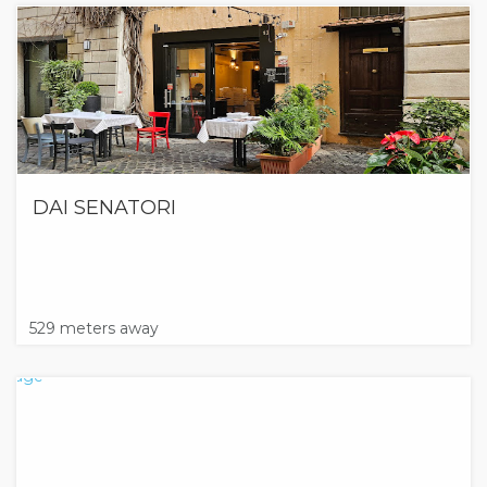
DAI SENATORI
529 meters away