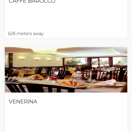
CAFFÈ BAROCCO
628 meters away
VENERINA