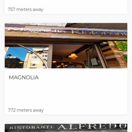
757 meters away
MAGNOLIA
772 meters away