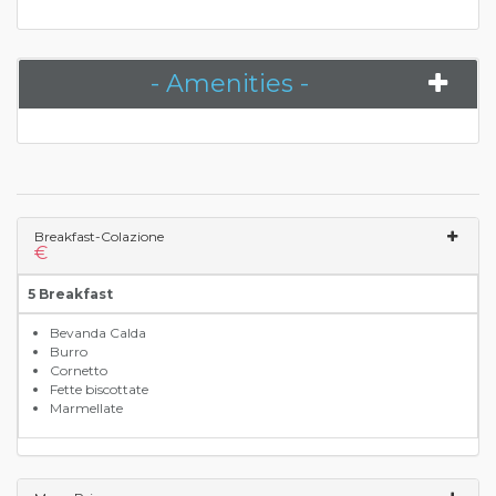
- Amenities -
Breakfast-Colazione
€
5 Breakfast
Bevanda Calda
Burro
Cornetto
Fette biscottate
Marmellate