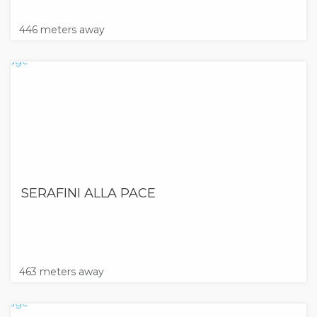
446 meters away
SERAFINI ALLA PACE
463 meters away