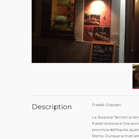
Fratelli Crisciotti .
Description
La Stazione Termini ai temp
fratelli Antonio e Giovanni 
provincia dell'Aquila, qua
Roma. Dunque armati solo d