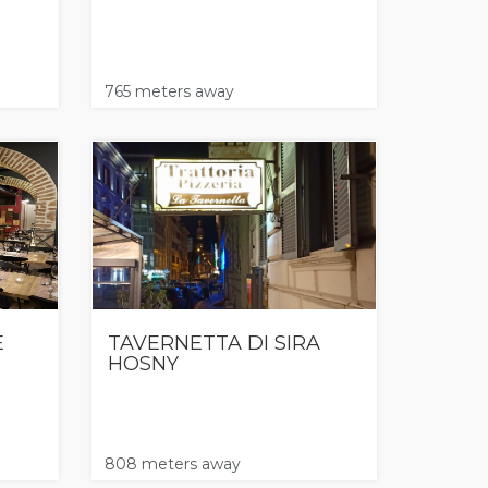
765 meters away
E
TAVERNETTA DI SIRA
HOSNY
808 meters away