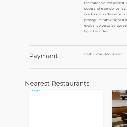
tenatarono quest'avventur
povera, che percio' bene s
due fondatori decisero di ri
proseguire l'attivita' ed il
evolvendo verso le nuove se
figlio Berardino .
Cash - Visa - Mc- Amex
Payment
Nearest Restaurants