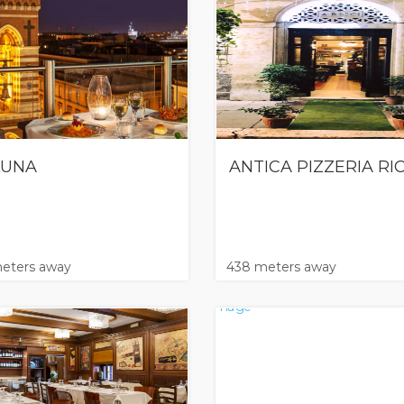
LUNA
ANTICA PIZZERIA RIC
eters away
438 meters away