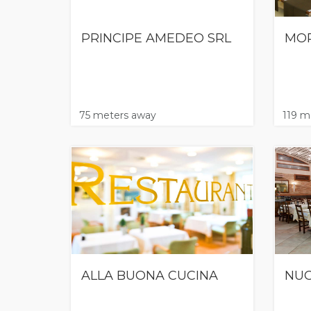
PRINCIPE AMEDEO SRL
MOR
75 meters away
119 m
ALLA BUONA CUCINA
NUO