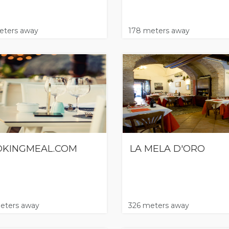
eters away
178 meters away
KINGMEAL.COM
LA MELA D'ORO
eters away
326 meters away