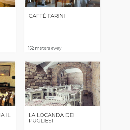
N
CAFFÈ FARINI
152 meters away
A IL
LA LOCANDA DEI
PUGLIESI