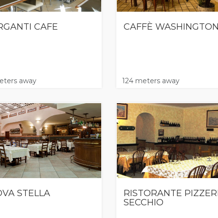
GANTI CAFE
CAFFÈ WASHINGTO
eters away
124 meters away
VA STELLA
RISTORANTE PIZZERI
SECCHIO