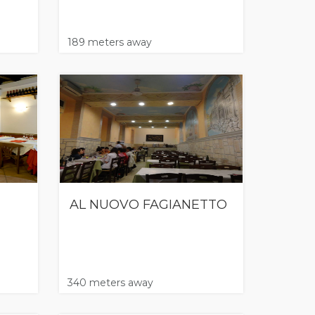
189 meters away
AL NUOVO FAGIANETTO
340 meters away