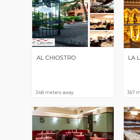
AL CHIOSTRO
LA 
348 meters away
367 m