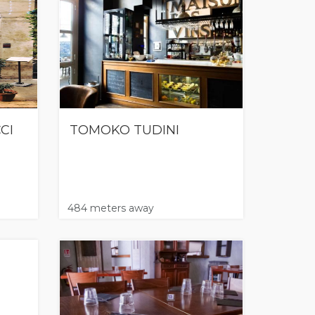
CI
TOMOKO TUDINI
484 meters away