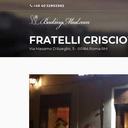
+49 40 32892962
FRATELLI CRISCIO
Via Massimo D'Azeglio, 5 - 00184 Roma RM