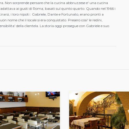
a. Non sorprende pensare che la cucina abbruzzese e' una cucina
i adattava ai gusti di Roma, basati sul quinto quarto. Quando nel 1966 i
tirarsi, i loro nipoti : Gabriele, Dante e Fortunato, erano pronti a
 buon nome che il locale si era conquistato. Presero cosi' le redini,
nsibilita' della clientela. La storia oggi prosegue con Gabriele e suo