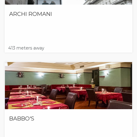
ARCHI ROMANI
413 meters away
BABBO'S