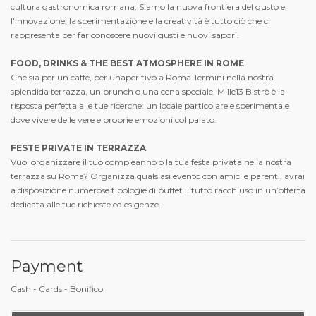
cultura gastronomica romana. Siamo la nuova frontiera del gusto e
l'innovazione, la sperimentazione e la creatività è tutto ciò che ci
rappresenta per far conoscere nuovi gusti e nuovi sapori.
FOOD, DRINKS & THE BEST ATMOSPHERE IN ROME
Che sia per un caffè, per unaperitivo a Roma Termini nella nostra
splendida terrazza, un brunch o una cena speciale, Mille13 Bistrò è la
risposta perfetta alle tue ricerche: un locale particolare e sperimentale
dove vivere delle vere e proprie emozioni col palato.
FESTE PRIVATE IN TERRAZZA
Vuoi organizzare il tuo compleanno o la tua festa privata nella nostra
terrazza su Roma? Organizza qualsiasi evento con amici e parenti, avrai
a disposizione numerose tipologie di buffet il tutto racchiuso in un’offerta
dedicata alle tue richieste ed esigenze.
Payment
Cash - Cards - Bonifico