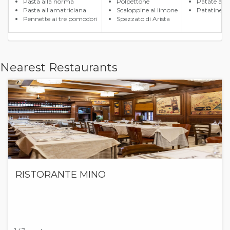
Pasta alla norma
Polpettone
Patate al f
Pasta all'amatriciana
Scaloppine al limone
Patatine fri
Pennette ai tre pomodori
Spezzato di Arista
Nearest Restaurants
RISTORANTE MINO