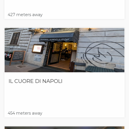
427 meters away
IL CUORE DI NAPOLI
454 meters away