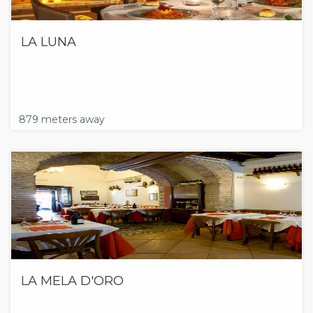
LA LUNA
879 meters away
LA MELA D'ORO