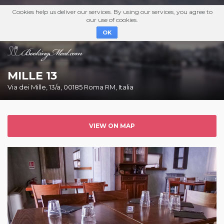
Cookies help us deliver our services. By using our services, you agree to
our use of cookies.
OK
MILLE 13
Via dei Mille, 13/a, 00185 Roma RM, Italia
VIEW ON MAP