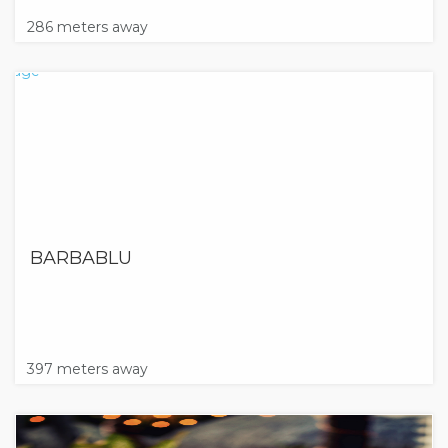
286 meters away
BARBABLU
397 meters away