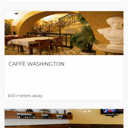
CAFFÈ WASHINGTON
640 meters away