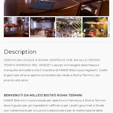
Description
CERCHI UN LOCALE A ROMA CENTRO E CHE SIA ALLO STESSO
TEMPO IMMERSO NEL VERDE? Lasciati immergere dalla fresca e
tranquilla atmosfera che Il Giardino di Mille13 Bistrò può regalarti. Goditi
le giornate all'aria aperta circondato dal verde a Roma Termini, dal
pranzo alla cena.
BENVENUTI DA MILLE13 BISTRÒ ROMA TERMINI
Mille13 Bistrò è il nuovo locale per aperitivo in terrazza a Roma Termini
dove il gusto per gli ingredienti raffinati e per i piatti gourmet si fonde
con l'attenzione per la cucina tradizionale e per le ricette tipiche della