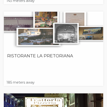
143 meters away
RISTORANTE LA PRETORIANA
185 meters away