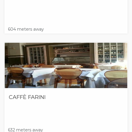
604 meters away
CAFFÈ FARINI
632 meters away