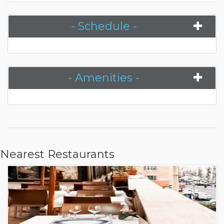
- Schedule -
- Amenities -
Nearest Restaurants