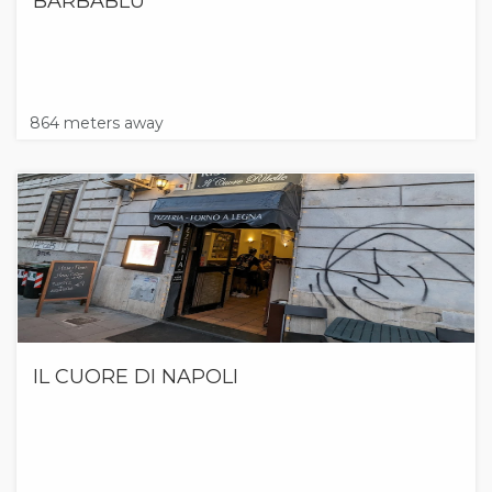
BARBABLU
864 meters away
IL CUORE DI NAPOLI