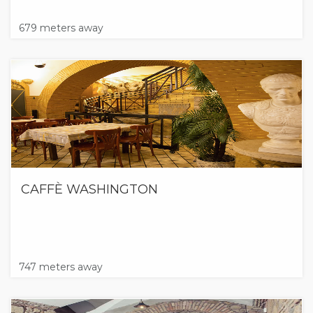
679 meters away
CAFFÈ WASHINGTON
747 meters away