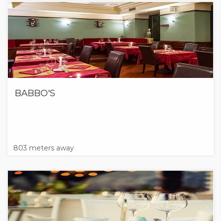
BABBO'S
803 meters away