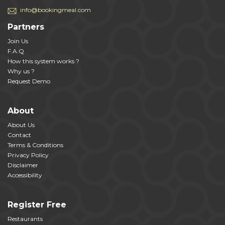
info@bookingmeal.com
Partners
Join Us
F.A.Q
How this system works ?
Why us ?
Request Demo
About
About Us
Contact
Terms & Conditions
Privacy Policy
Disclaimer
Accessibility
Register Free
Restaurants