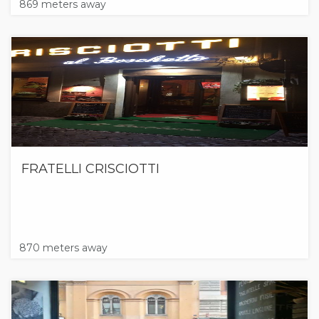
869 meters away
FRATELLI CRISCIOTTI
870 meters away