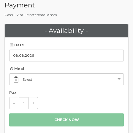
Payment
Cash - Visa - Mastercard-Amex
- Availability -
Date
Meal
Select
Pax
CHECK NOW