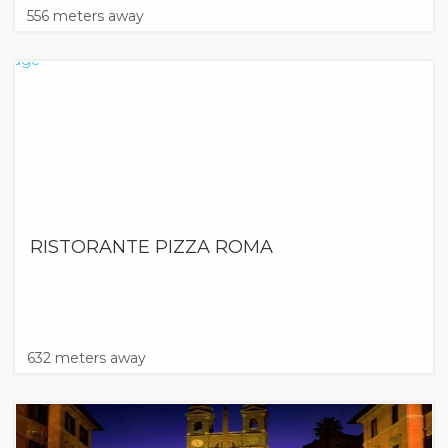
556 meters away
RISTORANTE PIZZA ROMA
632 meters away