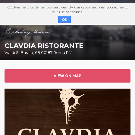
Cookies help us deliver our services. By using our services, you agree to
our use of cookies.
OK
CLAVDIA RISTORANTE
Via di S. Basilio, 68 00187 Roma RM
VIEW ON MAP