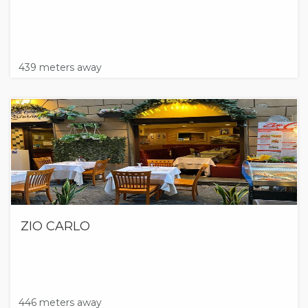
439 meters away
ZIO CARLO
446 meters away