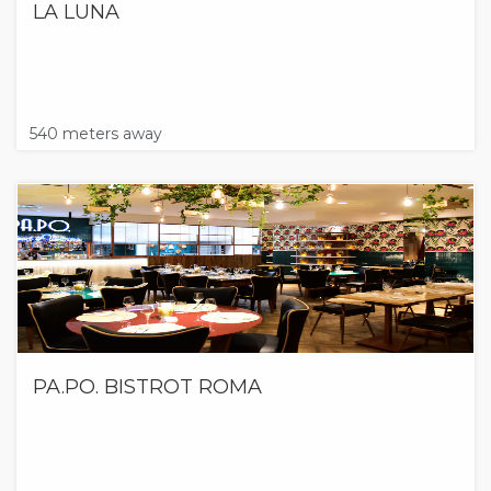
LA LUNA
540 meters away
PA.PO. BISTROT ROMA