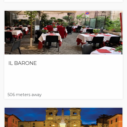
IL BARONE
506 meters away