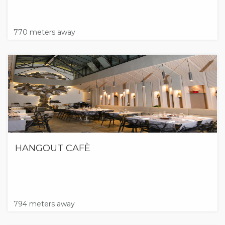
770 meters away
HANGOUT CAFÈ
794 meters away