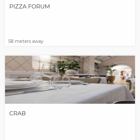
PIZZA FORUM
58 meters away
CRAB