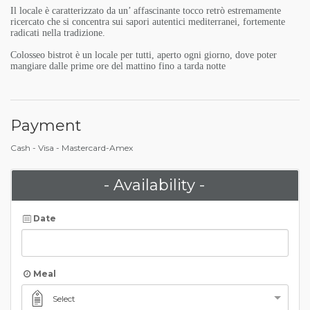
Il locale è caratterizzato da un’ affascinante tocco retrò estremamente
ricercato che si concentra sui sapori autentici mediterranei, fortemente
radicati nella tradizione.
Colosseo bistrot è un locale per tutti, aperto ogni giorno, dove poter
mangiare dalle prime ore del mattino fino a tarda notte
Payment
Cash - Visa - Mastercard-Amex
- Availability -
Date
Meal
Select