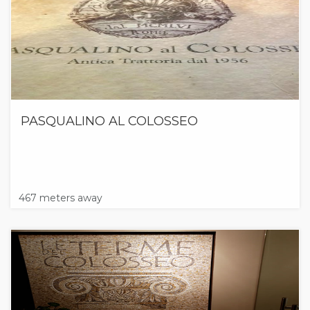
PASQUALINO AL COLOSSEO
467 meters away