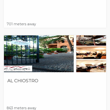
701 meters away
AL CHIOSTRO
863 meters away