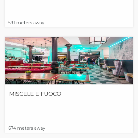
591 meters away
MISCELE E FUOCO
674 meters away