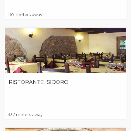
167 meters away
RISTORANTE ISIDORO
332 meters away