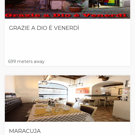
GRAZIE A DIO È VENERDÌ
699 meters away
MARACUJA