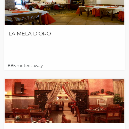
LA MELA D'ORO
885 meters away